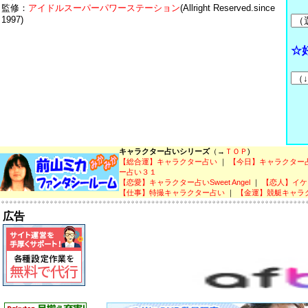
監修：
アイドルスーパーパワーステーション
(Allright Reserved.since
1997)
☆
キャラクター占いシリーズ
（→
ＴＯＰ
)
【総合運】キャラクター占い
｜
【今日】キャラクター
ー占い３１
【恋愛】キャラクター占いSweet Angel
｜
【恋人】イケ
【仕事】特撮キャラクター占い
｜
【金運】競艇キャラ