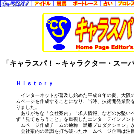
「キャラスパ！～キャラクター・スー
Ｈｉｓｔｏｒｙ
インターネットが普及し始めた平成８年の夏、大阪の
ムページを作成することになり、当時、技術開発業務
りました。
ありがちな「会社案内」「求人情報」などのお堅いペ
ず「見てもらうこと」を重視したエンターテインメン
ームページ作成チームの通称「黒船プロダクション」
会社案内の常識を打ち破ったホームページ企画は注目