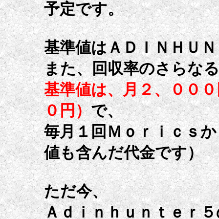
予定です。
基準値はＡＤＩＮＨＵＮ
また、回収率のさらな
基準値は、月２、０００
０円）
で、
毎月１回Ｍｏｒｉｃｓか
値も含んだ代金です）
ただ今、
Ａｄｉｎｈｕｎｔｅｒ５