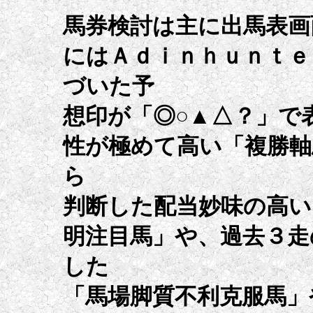
馬券検討は主に出馬表画
にはＡｄｉｎｈｕｎｔｅ
づいた予
想印が「◎○▲△？」で
性が極めて高い「複勝軸
ら
判断した配当妙味の高い
明注目馬」や、過去３走
した
「馬場脚質不利克服馬」