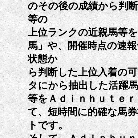
のその後の成績から判断
等の
上位ランクの近親馬等を
馬」や、開催時点の速報
状態か
ら判断した上位入着の可
タにから抽出した活躍馬
等をＡｄｉｎｈｕｔｅｒ
て、短時間に的確な馬券
トです。