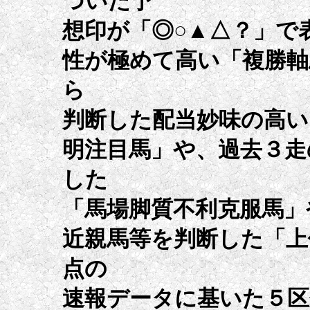
づいた予
想印が「◎○▲△？」で
性が極めて高い「複勝軸
ら
判断した配当妙味の高い
明注目馬」や、過去３走
した
「馬場脚質不利克服馬」
近親馬等を判断した「上
点の
速報データに基いた５区