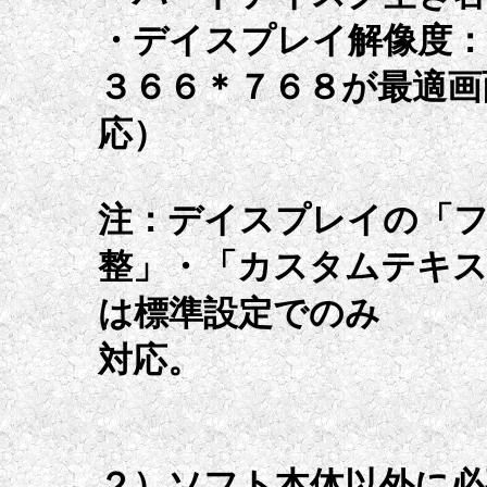
・デイスプレイ解像度：
３６６＊７６８が最適画
応）
注：デイスプレイの「
整」・「カスタムテキス
は標準設定でのみ
対応。
２）ソフト本体以外に