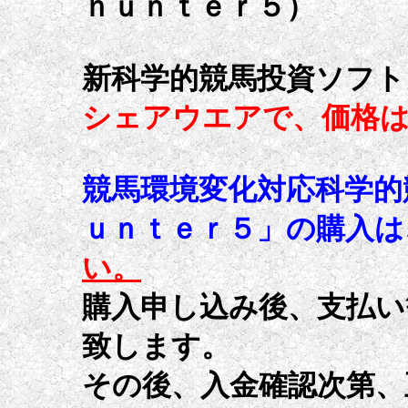
ｈｕｎｔｅｒ５）
新科学的競馬投資ソフト
シェアウエアで、価格は
競馬環境変化対応科学的
ｕｎｔｅｒ５」の購入は
い
。
購入申し込み後、支払い
致します。
その後、入金確認次第、