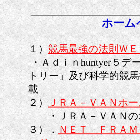
ホーム
１）
競馬最強の法則ＷＥ
・Ａｄｉｎhuntyer
トリー」及び科学的競馬
載
２）
ＪＲＡ－ＶＡＮホー
・ＪＲＡ－ＶＡＮの
３）．
ＮＥＴ ＦＲＡＭ