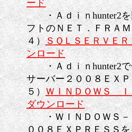
ード
・Ａｄｉｎhunter
フトのＮＥＴ．ＦＲＡＭ
４）
ＳＱＬＳＥＲＶＥＲ
ンロード
・Ａｄｉｎhunter2
サーバー２００８ＥＸＰ
５）
ＷＩＮＤＯＷＳ 
ダウンロード
・ＷＩＮＤＯＷＳ－Ｘ
００８ＥＸＰＲＥＳＳを