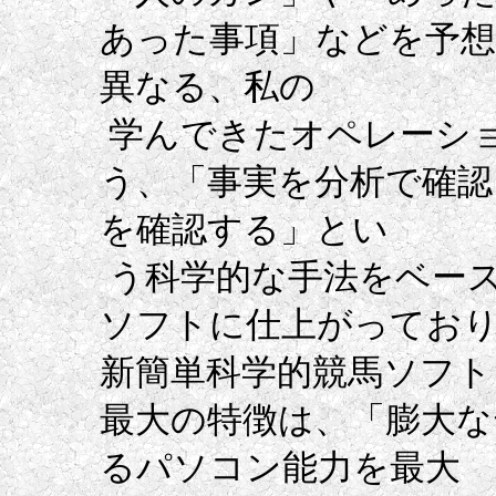
あった事項」などを予想
異なる、私の
学んできたオペレーシ
う、「事実を分析で確認
を確認する」とい
う科学的な手法をベー
ソフトに仕上がってお
新簡単科学的競馬ソフト
最大の特徴は、「膨大な
るパソコン能力を最大