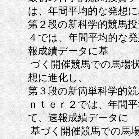
は、年間平均的な発想に
第２段の新科学的競馬投
４では、年間平均的な発
報成績データに基
づく開催競馬での馬場
想に進化し、
第３段の新簡単科学的競
ｎｔｅｒ２では、年間平
て、速報成績データに
基づく開催競馬での馬