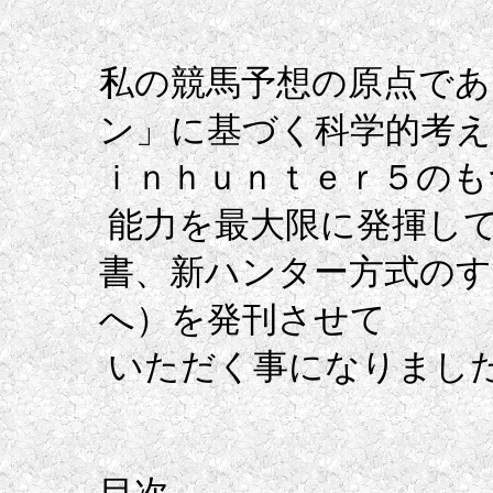
私の競馬予想の原点であ
ン」に基づく科学的考え
ｉｎｈｕｎｔｅｒ５のも
能力を最大限に発揮し
書、新ハンター方式の
へ）を発刊させて
いただく事になりまし