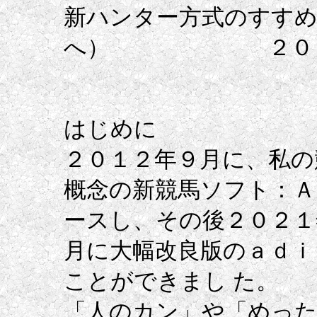
新ハンター方式のすす
へ） ２０２３
はじめに
２０１２年９月に、私の
概念の新競馬ソフト：Ａ
ースし、その後２０２１
月に大幅改良版のａｄｉ
ことができまし た。
「人のカン」や「めっ