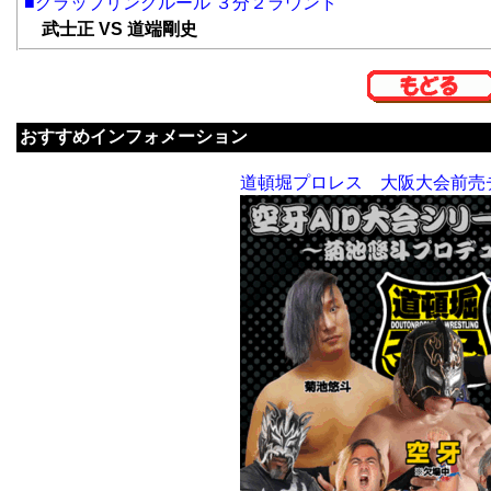
■グラップリングルール ３分２ラウンド
武士正 VS 道端剛史
おすすめインフォメーション
道頓堀プロレス 大阪大会前売