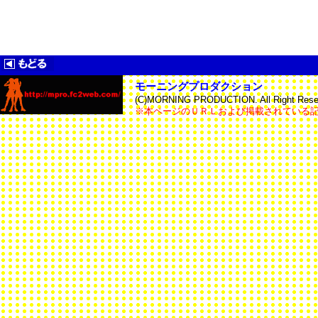
モーニングプロダクション
(C)MORNING PRODUCTION. All Right Reser
※本ページのＵＲＬおよび掲載されている