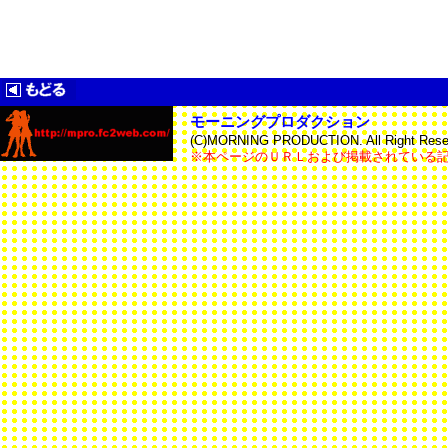
モーニングプロダクション
(C)MORNING PRODUCTION. All Right Reser
※本ページのＵＲＬおよび掲載されている