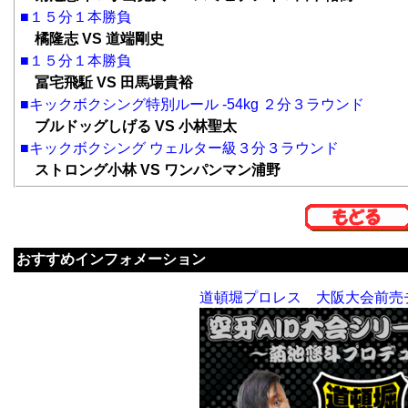
■１５分１本勝負
橘隆志 VS 道端剛史
■１５分１本勝負
冨宅飛駈 VS 田馬場貴裕
■キックボクシング特別ルール -54kg ２分３ラウンド
ブルドッグしげる VS 小林聖太
■キックボクシング ウェルター級３分３ラウンド
ストロング小林 VS ワンパンマン浦野
おすすめインフォメーション
道頓堀プロレス 大阪大会前売