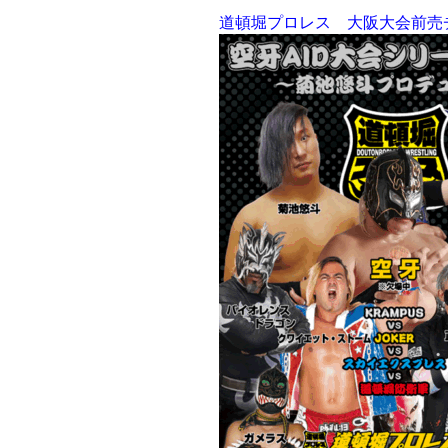
道頓堀プロレス 大阪大会前売