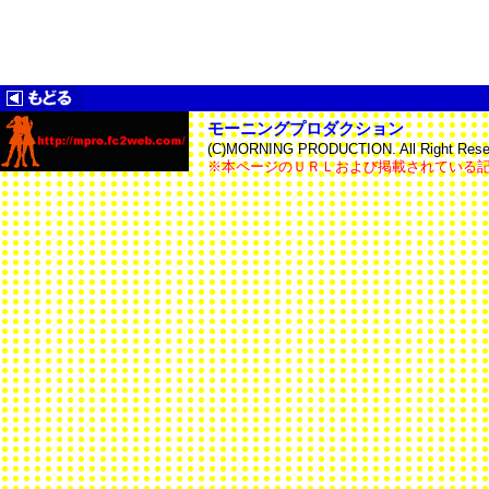
モーニングプロダクション
(C)MORNING PRODUCTION. All Right Reser
※本ページのＵＲＬおよび掲載されている