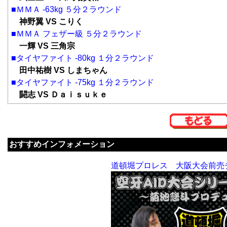
■ＭＭＡ -63kg ５分２ラウンド
神野翼 VS こりく
■ＭＭＡ フェザー級 ５分２ラウンド
一輝 VS 三角宗
■タイヤファイト -80kg １分２ラウンド
田中祐樹 VS しまちゃん
■タイヤファイト -75kg １分２ラウンド
闘志 VS Ｄａｉｓｕｋｅ
おすすめインフォメーション
道頓堀プロレス 大阪大会前売