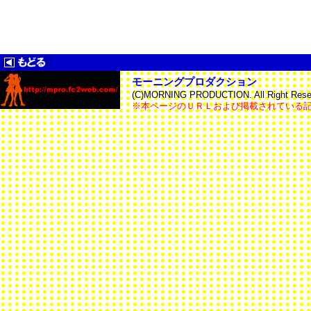
モーニングプロダクション
(C)MORNING PRODUCTION. All Right Reser
※本ページのＵＲＬおよび掲載されている