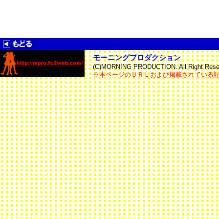
モーニングプロダクション
(C)MORNING PRODUCTION. All Right Reser
※本ページのＵＲＬおよび掲載されている