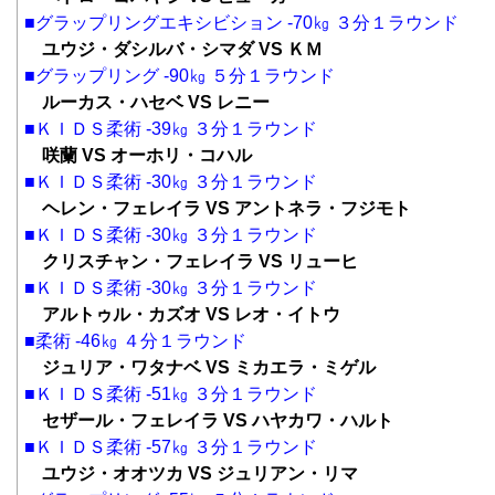
■グラップリングエキシビション -70㎏ ３分１ラウンド
ユウジ・ダシルバ・シマダ VS ＫＭ
■グラップリング -90㎏ ５分１ラウンド
ルーカス・ハセベ VS レニー
■ＫＩＤＳ柔術 -39㎏ ３分１ラウンド
咲蘭 VS オーホリ・コハル
■ＫＩＤＳ柔術 -30㎏ ３分１ラウンド
ヘレン・フェレイラ VS アントネラ・フジモト
■ＫＩＤＳ柔術 -30㎏ ３分１ラウンド
クリスチャン・フェレイラ VS リューヒ
■ＫＩＤＳ柔術 -30㎏ ３分１ラウンド
アルトゥル・カズオ VS レオ・イトウ
■柔術 -46㎏ ４分１ラウンド
ジュリア・ワタナベ VS ミカエラ・ミゲル
■ＫＩＤＳ柔術 -51㎏ ３分１ラウンド
セザール・フェレイラ VS ハヤカワ・ハルト
■ＫＩＤＳ柔術 -57㎏ ３分１ラウンド
ユウジ・オオツカ VS ジュリアン・リマ