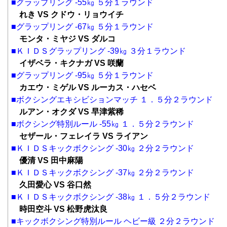
■グラップリング -55㎏ ５分１ラウンド
れき VS クドウ・リョウイチ
■グラップリング -67㎏ ５分１ラウンド
モンタ・ミヤジ VS ダルコ
■ＫＩＤＳグラップリング -39㎏ ３分１ラウンド
イザベラ・キクナガ VS 咲蘭
■グラップリング -95㎏ ５分１ラウンド
カエウ・ミゲル VS ルーカス・ハセベ
■ボクシングエキシビションマッチ １．５分２ラウンド
ルアン・オクダ VS 早津紫稀
■ボクシング特別ルール -55㎏ １．５分２ラウンド
セザール・フェレイラ VS ライアン
■ＫＩＤＳキックボクシング -30㎏ ２分２ラウンド
優清 VS 田中麻陽
■ＫＩＤＳキックボクシング -37㎏ ２分２ラウンド
久田愛心 VS 谷口然
■ＫＩＤＳキックボクシング -38㎏ １．５分２ラウンド
時田空斗 VS 松野虎汰良
■キックボクシング特別ルール ヘビー級 ２分２ラウンド