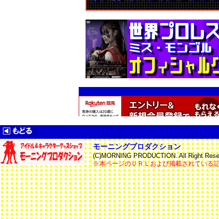
モーニングプロダクション
(C)MORNING PRODUCTION. All Right Reser
※本ページのＵＲＬおよび掲載されている