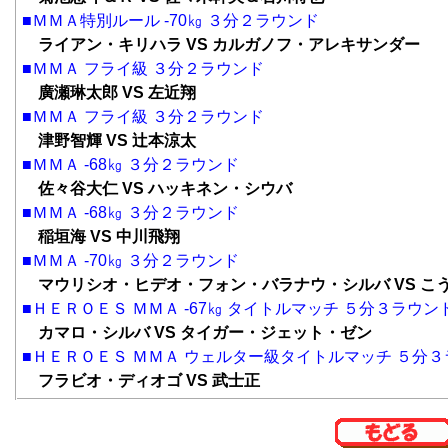
■ＭＭＡ特別ルール -70㎏ ３分２ラウンド
ライアン・キリハラ VS カルガノフ・アレキサンダー
■ＭＭＡ フライ級 ３分２ラウンド
廣瀬琳太郎 VS 左近翔
■ＭＭＡ フライ級 ３分２ラウンド
津野智輝 VS 辻本涼太
■ＭＭＡ -68㎏ ３分２ラウンド
佐々谷大仁 VS ハッキネン・シウバ
■ＭＭＡ -68㎏ ３分２ラウンド
稲垣海 VS 中川飛翔
■ＭＭＡ -70㎏ ３分２ラウンド
マウリシオ・ヒデオ・フォン・バラナウ・シルバ VS こ
■ＨＥＲＯＥＳ ＭＭＡ -67㎏ タイトルマッチ ５分３ラウン
カマロ・シルバ VS タイガー・ジェット・ゼン
■ＨＥＲＯＥＳ ＭＭＡ ウェルター級タイトルマッチ ５分
フラビオ・ディオゴ VS 武士正