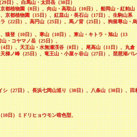
（29日）、白馬山・太田岳（30日）
、
京都植物園（8日）、
向山・高取山（10日）、船岡山・紅粕山
）、
京都植物園（15日）、紅皿山・長石山（17日）、生駒山系
ラ（22日）、高円山（25日）、馬ノ背（25日）、狗留尊山・
、猿登（10日）、寒山（10日）、東山・キトラ・旭山（13
前山・コヤマノ岳（25日）、
4日）、天王山・水無瀬渓谷（8日）、尾高山（11日）、丸倉
天梯ノ峰（25日）、竜王山・小屋ヶ谷山（27日）
、琵琶湖バ
シ（27日）、長浜七岡山巡り（30日）、八条山（30日）、田
（10日）ミドリヒョウモン暗色型、