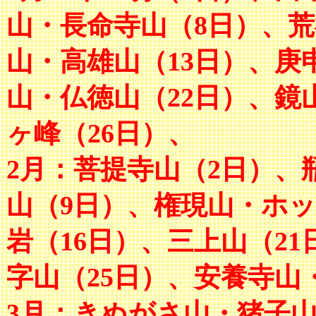
山・長命寺山（8日）、荒
山・高雄山（13日）、庚
山・仏徳山（22日）、鏡
ヶ峰（26日）、
2月：菩提寺山（2日）、
山（9日）、権現山・ホッ
岩（16日）、三上山（2
字山（25日）、安養寺山
3月：きぬがさ山・猪子