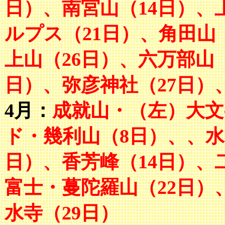
日）、南宮山（14日）、
ルプス（21日）、角田山
上山（26日）、六万部山
日）、弥彦神社（27日）
4月：
成就山・（左）大文
ド・幾利山（8日）、、水
日）、香芳峰（14日）、
富士・蔓陀羅山（22日）
水寺（29日）