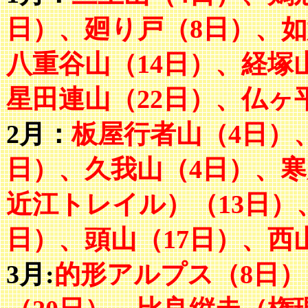
日）、廻り戸（8日）、如
八重谷山（14日）、経塚
星田連山（22日）、仏ヶ
2月：
板屋行者山（4日）
日）、久我山（4日）、寒
近江トレイル）（13日）、
日）、頭山（17日）、西
3月:
的形アルプス（8日）