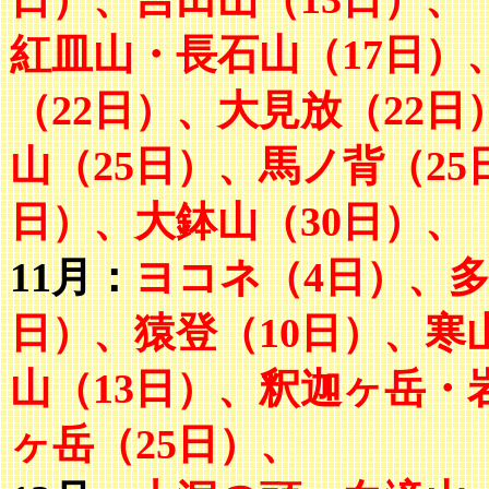
紅皿山・長石山（17日）
（22日）、大見放（22日
山（25日）、馬ノ背（2
日）、大鉢山（30日）、
11月：
ヨコネ（4日）、
多
日）、猿登（10日）、寒
山（13日）
、
釈迦ヶ岳・岩
ヶ岳（25日）、