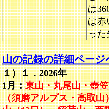
は3
は赤
った
山の記録の詳細ページ
１）１．2026年
1月：
東山・丸尾山・壺笠
（須磨アルプス・高取山