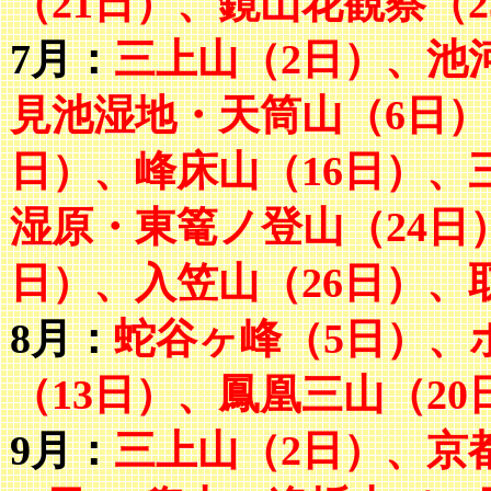
（21日）、鏡山花観察（2
7月：
三上山（2日）、池
見池湿地・天筒山（6日）
日）、峰床山（16日）、
湿原・東篭ノ登山（24日
日）、入笠山（26日）、
8月：
蛇谷ヶ峰（5日）、
（13日）、鳳凰三山（20
9月：
三上山（2日）、
京