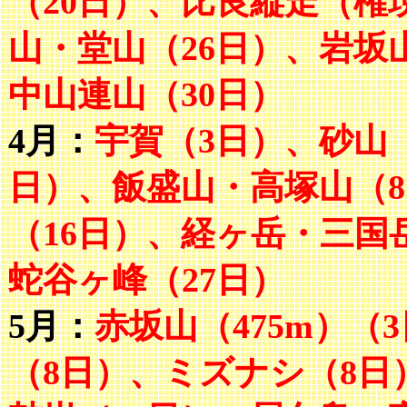
（20日）、比良縦走（権
山・堂山（26日）、岩坂
中山連山（30日）
4月：
宇賀（3日）、砂山
日）、飯盛山・高塚山（
（16日）、経ヶ岳・三国
蛇谷ヶ峰（27日）
5月：
赤坂山（475m）（
（8日）、ミズナシ（8日