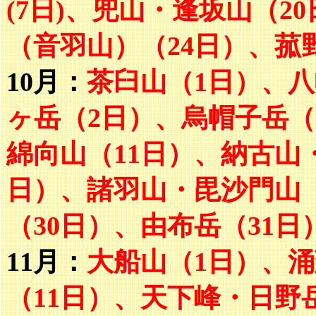
(7日)、兜山・逢坂山（2
（音羽山）（24日）、菰
10月：
茶臼山（1日）、
ヶ岳（2日）、烏帽子岳（
綿向山（11日）、納古山
日）、諸羽山・毘沙門山
（30日）、由布岳（31日
11月：
大船山（1日）、涌
（11日）、天下峰・日野