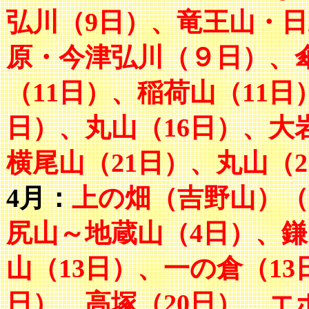
弘川（9日）、竜王山・
原・今津弘川（９日）、傘
（11日）、稲荷山（11
日）、丸山（16日）、大
横尾山（21日）、丸山（2
4月：
上の畑（吉野山）（
尻山～地蔵山（4日）、
山（13日）、一の倉（13
日）、高塚（20日）、エ