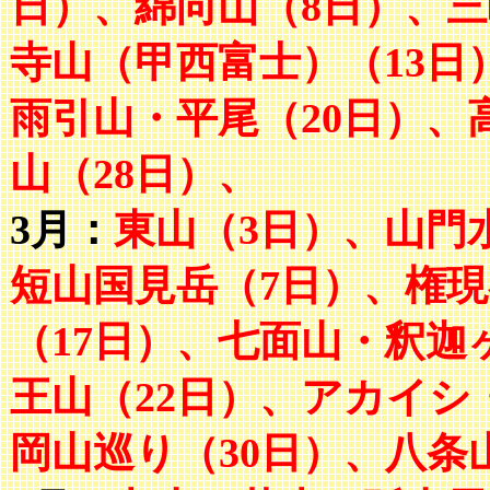
日）、綿向山（8日）、三
寺山（甲西富士）（13日
雨引山・平尾（20日）、
山（28日）、
3月：
東山（3日）、山門
短山国見岳（7日）、権現
（17日）、七面山・釈迦
王山（22日）、アカイシ
岡山巡り（30日）、八条