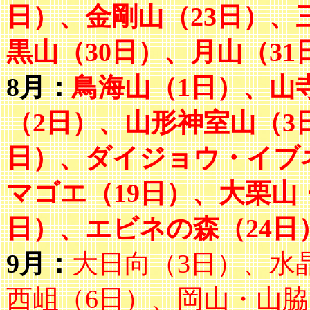
日）、金剛山（23日）、
黒山（30日）、月山（31
8月：
鳥海山（1日）、山
（2日）、山形神室山（3
日）、ダイジョウ・イブ
マゴエ（19日）、大栗山
日）、エビネの森（24日
9月：
大日向（3日）、水
西岨（6日）、岡山・山脇