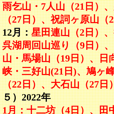
雨乞山・7人山（21日）
（27日）、祝詞ヶ原山（2
12月：
星田連山（2日）
呉湖周回山巡り（9日）、
山・馬場山（19日）、日
峡・三好山(21日)、鳩ヶ
（22日）、大石山（27日
５）2022年
1月：十二坊（4日）、田