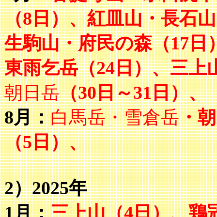
（8日）、紅皿山・長石山
生駒山・府民の森（17日
東雨乞岳（24日）、三上
朝日岳
（30日～31日）、
8月：
白馬岳・雪倉岳
・朝
（5日）、
2）2025年
1月：
三上山（4日）、鶏