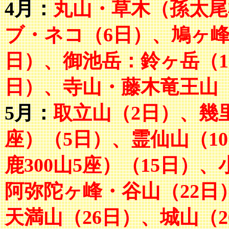
4月：
丸山・草木（孫太尾
ブ・ネコ（6日）、鳩ヶ峰
日）、御池岳：鈴ヶ岳（1
日）、寺山・藤木竜王山（
5月：
取立山（2日）、幾里
座）（5日）、霊仙山（1
鹿300山5座）（15日）
阿弥陀ヶ峰・谷山（22日
天満山（26日）、城山（