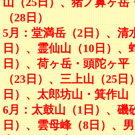
山（25日）、猪ノ鼻ヶ岳
（28日）
5月：堂満岳（2日）、清
日）、霊仙山（10日）、
日）、荷ヶ岳・頭陀ヶ平
（23日）、三上山（25日
日）、太郎坊山・箕作山（
6月：太鼓山（1日）、磯
日）、雲母峰（8日）、男