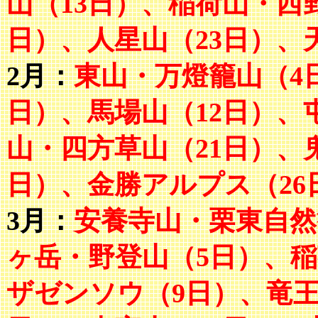
山（13日）、稲荷山・西野
日）、人星山（23日）、
2月：
東山・万燈籠山（4
日）、馬場山（12日）、
山・四方草山（21日）、
日）、金勝アルプス（26
3月：
安養寺山・栗東自然
ヶ岳・野登山（5日）、稲
ザゼンソウ（9日）、竜王