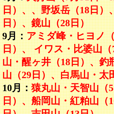
日）、、野坂岳（18日）
日）、鏡山（28日）
9月：
アミダ峰・ヒヨノ（
日）、
イワス・比婆山（
山・醒ヶ井（18日）、釣
山（29日）、白馬山・太
10月：
猿丸山・天智山（
日）、船岡山・紅粕山（1
日）、吉田山（13日）、