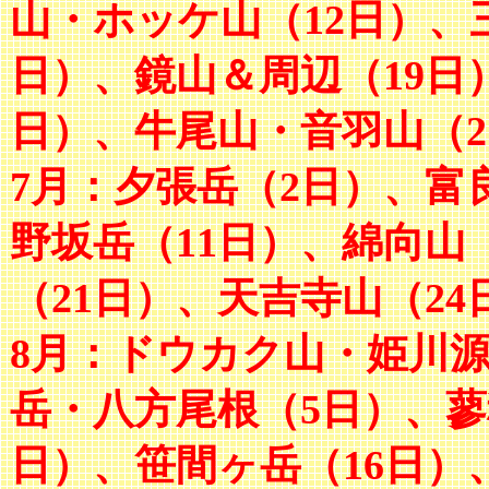
山・ホッケ山（12日）、
日）、鏡山＆周辺（19日
日）、牛尾山・音羽山（2
7月：夕張岳（2日）、富
野坂岳（11日）、綿向山
（21日）、天吉寺山（24
8月：ドウカク山・姫川
岳・八方尾根（5日）、蓼
日）、笹間ヶ岳（16日）