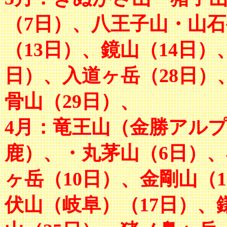
（7日）、八王子山・山石
（13日）、鏡山（14日）
日）、入道ヶ岳（28日）
骨山（29日）、
4月：竜王山（金勝アルプ
鹿）、・丸茅山（6日）、
ヶ岳（10日）、金剛山（
伏山（岐阜）（17日）、