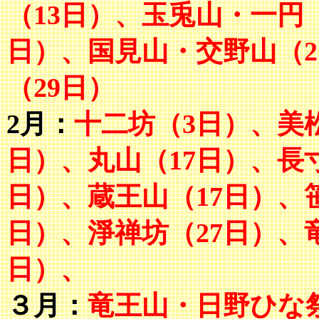
（13日）、玉兎山・一円
日）、国見山・交野山（2
（29日）
2月：
十二坊（3日）、美
日）、丸山（17日）、長寸
日）、蔵王山（17日）、
日）、淨禅坊（27日）、竜
日）、
３月：
竜王山・日野ひな