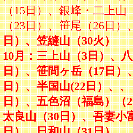
（15日）、銀峰・二上山
（23日）、笹尾（26日）
日）、笠縫山（30火）
10月：三上山（3日）
、八
日）、笹間ヶ岳（17日）
日）、半国山(22日）、
、
日）、五色沼（福島）（2
太良山（30日）、吾妻小
日）、日和山（31日）